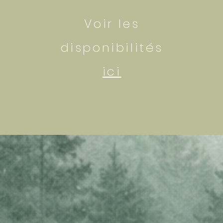
Voir les
disponibilités
ici