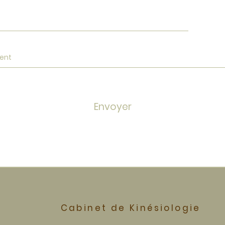
Envoyer
Cabinet de Kinésiologie