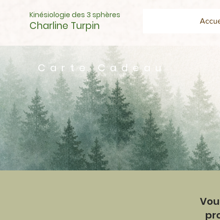
Kinésiologie des 3 sphères
Accue
Charline Turpin
Carte Cadeau
Vous
pr