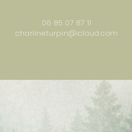
06 85 07 87 11
charlineturpin@icloud.com